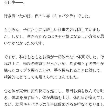
る仕事――。
行き着いたのは、夜の世界（キャバクラ）でした。
もちろん、子供たちには詳しい仕事内容は隠していまし
た。しかし、生きるためにはキャバ嬢になるしか方法が思
いつかなかったのです。
ですが、私はもともとお酒が一切飲めない体質でした。そ
れ以上に、極度の潔癖症だったため、見ず知らずの男性が
触ったコップを握ることや、手を握られることに対して、
精神的にどうしても耐えられませんでした。
心と体が完全に拒否反応を起こし、毎日お酒を飲んでは吐
き、体調を崩す日々。体が悲鳴を上げ、休む日が増えてし
まい、結局キャバクラの仕事は辞めざるを得なくなりまし