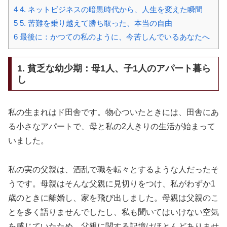
4
4. ネットビジネスの暗黒時代から、人生を変えた瞬間
5
5. 苦難を乗り越えて勝ち取った、本当の自由
6
最後に：かつての私のように、今苦しんでいるあなたへ
1. 貧乏な幼少期：母1人、子1人のアパート暮ら
し
私の生まれはド田舎です。物心ついたときには、田舎にあ
る小さなアパートで、母と私の2人きりの生活が始まって
いました。
私の実の父親は、酒乱で職を転々とするような人だったそ
うです。母親はそんな父親に見切りをつけ、私がわずか1
歳のときに離婚し、家を飛び出しました。母親は父親のこ
とを多く語りませんでしたし、私も聞いてはいけない空気
を感じていたため、父親に関する記憶はほとんどありませ