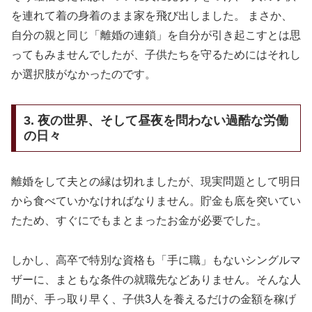
を連れて着の身着のまま家を飛び出しました。 まさか、
自分の親と同じ「離婚の連鎖」を自分が引き起こすとは思
ってもみませんでしたが、子供たちを守るためにはそれし
か選択肢がなかったのです。
3. 夜の世界、そして昼夜を問わない過酷な労働
の日々
離婚をして夫との縁は切れましたが、現実問題として明日
から食べていかなければなりません。貯金も底を突いてい
たため、すぐにでもまとまったお金が必要でした。
しかし、高卒で特別な資格も「手に職」もないシングルマ
ザーに、まともな条件の就職先などありません。そんな人
間が、手っ取り早く、子供3人を養えるだけの金額を稼げ