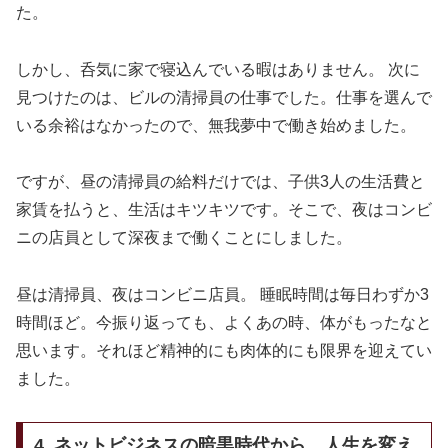
た。
しかし、呑気に家で寝込んでいる暇はありません。 次に
見つけたのは、ビルの清掃員の仕事でした。仕事を選んで
いる余裕はなかったので、無我夢中で働き始めました。
ですが、昼の清掃員の給料だけでは、子供3人の生活費と
家賃を払うと、生活はキツキツです。そこで、夜はコンビ
ニの店員として深夜まで働くことにしました。
昼は清掃員、夜はコンビニ店員。 睡眠時間は毎日わずか3
時間ほど。今振り返っても、よくあの時、体がもったなと
思います。それほど精神的にも肉体的にも限界を迎えてい
ました。
4. ネットビジネスの暗黒時代から、人生を変え