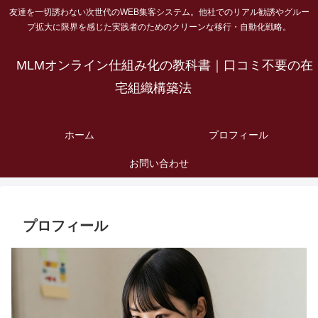
友達を一切誘わない次世代のWEB集客システム。他社でのリアル勧誘やグルー
プ拡大に限界を感じた実践者のためのクリーンな移行・自動化戦略。
MLMオンライン仕組み化の教科書｜口コミ不要の在
宅組織構築法
ホーム
プロフィール
お問い合わせ
プロフィール