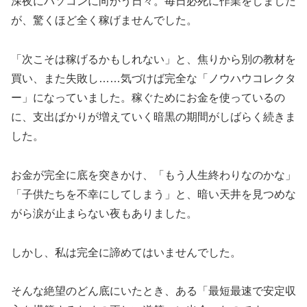
深夜にパソコンに向かう日々。毎日必死に作業をしました
が、驚くほど全く稼げませんでした。
「次こそは稼げるかもしれない」と、焦りから別の教材を
買い、また失敗し……気づけば完全な「ノウハウコレクタ
ー」になっていました。稼ぐためにお金を使っているの
に、支出ばかりが増えていく暗黒の期間がしばらく続きま
した。
お金が完全に底を突きかけ、「もう人生終わりなのかな」
「子供たちを不幸にしてしまう」と、暗い天井を見つめな
がら涙が止まらない夜もありました。
しかし、私は完全に諦めてはいませんでした。
そんな絶望のどん底にいたとき、ある「最短最速で安定収