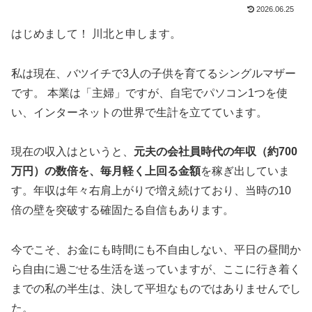
2026.06.25
はじめまして！ 川北と申します。
私は現在、バツイチで3人の子供を育てるシングルマザー
です。 本業は「主婦」ですが、自宅でパソコン1つを使
い、インターネットの世界で生計を立てています。
現在の収入はというと、
元夫の会社員時代の年収（約700
万円）の数倍を、毎月軽く上回る金額
を稼ぎ出していま
す。年収は年々右肩上がりで増え続けており、当時の10
倍の壁を突破する確固たる自信もあります。
今でこそ、お金にも時間にも不自由しない、平日の昼間か
ら自由に過ごせる生活を送っていますが、ここに行き着く
までの私の半生は、決して平坦なものではありませんでし
た。