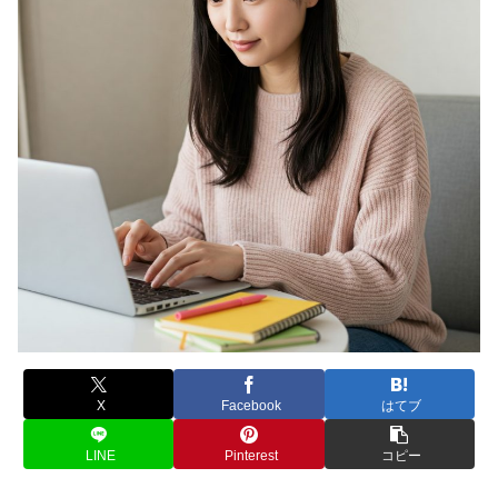
X
Facebook
はてブ
LINE
Pinterest
コピー