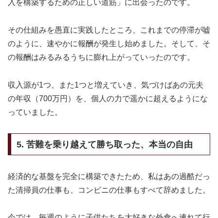
入を構築するための正しい道筋」に出会ったのです。
その仕組みを愚直に実践したところ、これまでの停滞が嘘
のように、速やかに報酬が発生し始めました。そして、そ
の報酬はみるみるうちに膨れ上がっていったのです。
収入源が1つ、また1つと増えていき、気づけばあの元夫
の年収（700万円）を、個人の力で遥かに超えるようにな
っていました。
5. 苦難を乗り越えて勝ち取った、本当の自由
経済的な基盤を完全に構築できたため、私はあの過酷だっ
た清掃員の仕事も、コンビニの仕事もすべて辞めました。
今では、毎週のように子供たちを大好きな外食へ連れて行