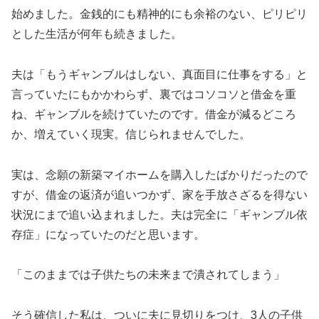
始めました。金銭的にも精神的にも余裕のない、ピリピリ
とした生活が何年も続きました。
夫は「もうギャンブルはしない、真面目に仕事をする」と
言っていたにもかかわらず、裏ではコソコソと借金を重
ね、ギャンブルを続けていたのです。借金が減るどころ
か、増えていく現実。信じられませんでした。
実は、念願の新築マイホームを購入したばかりだったので
すが、借金の返済が追いつかず、家を手放さざるを得ない
状況にまで追い込まれました。夫は完全に「ギャンブル依
存症」になっていたのだと思います。
「このままでは子供たちの未来まで潰されてしまう」
そう確信した私は、ついに夫に見切りをつけ、3人の子供