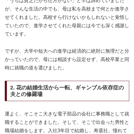
「うちは貧乏だから仕方がない」と半ば諦めていました
が、そんな生活の中でも、母は私を高校まで何とか進学さ
せてくれました。高校すら行けないかもしれないと覚悟し
ていたので、進学させてくれた母親には今でも深く感謝し
ています。
ですが、大学や短大への進学は経済的に絶対に無理だと分
かっていたので、母には相談すら設定せず、高校卒業と同
時に就職の道を選びました。
2. 花の結婚生活から一転、ギャンブル依存症の
夫との修羅場
運よく、そこそこ大きな電子部品の会社に事務職として就
職することができました。そして、そこで出会った男性と
職場結婚をします。入社3年目で結婚し、寿退社。憧れて