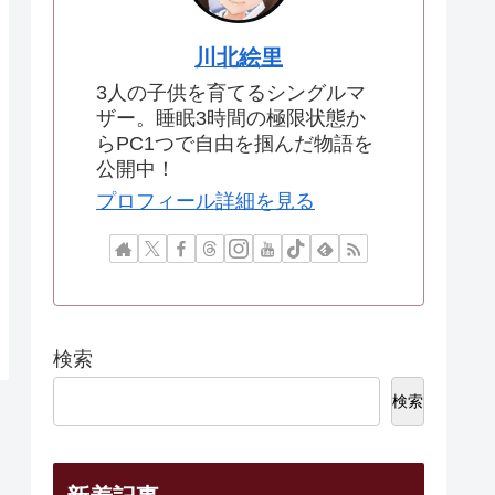
川北絵里
3人の子供を育てるシングルマ
ザー。睡眠3時間の極限状態か
らPC1つで自由を掴んだ物語を
公開中！
プロフィール詳細を見る
検索
検索