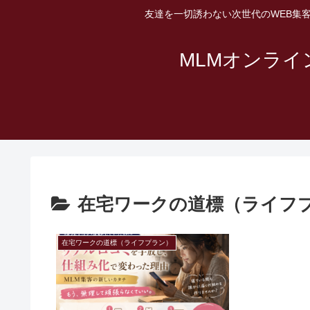
友達を一切誘わない次世代のWEB集
MLMオンラ
在宅ワークの道標（ライフ
在宅ワークの道標（ライフプラン）