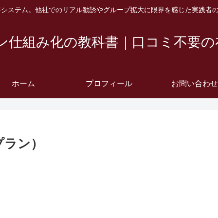
客システム。他社でのリアル勧誘やグループ拡大に限界を感じた実践者
イン仕組み化の教科書｜口コミ不要の
ホーム
プロフィール
お問い合わせ
プラン）