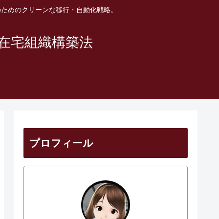
のためのクリーンな移行・自動化戦略。
在宅組織構築法
プロフィール