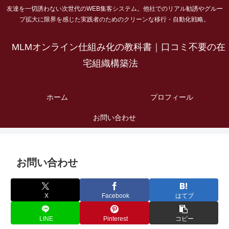
友達を一切誘わない次世代のWEB集客システム。他社でのリアル勧誘やグルー
プ拡大に限界を感じた実践者のためのクリーンな移行・自動化戦略。
MLMオンライン仕組み化の教科書｜口コミ不要の在
宅組織構築法
ホーム
プロフィール
お問い合わせ
お問い合わせ
X
Facebook
はてブ
LINE
Pinterest
コピー